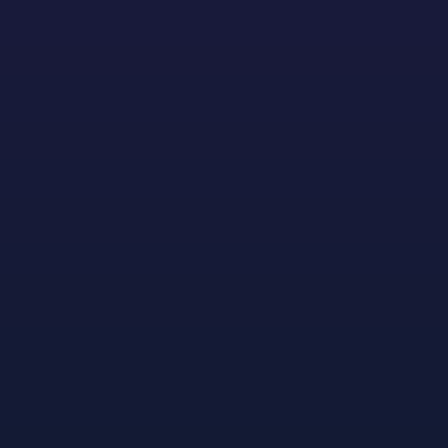
设计虚拟现实环境及其交互体验