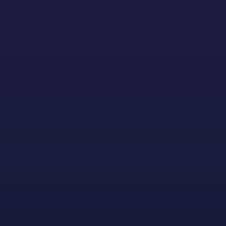
虚拟现实设计