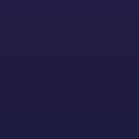
增强现实
叠加虚拟信息到现实世界，提升交互体验